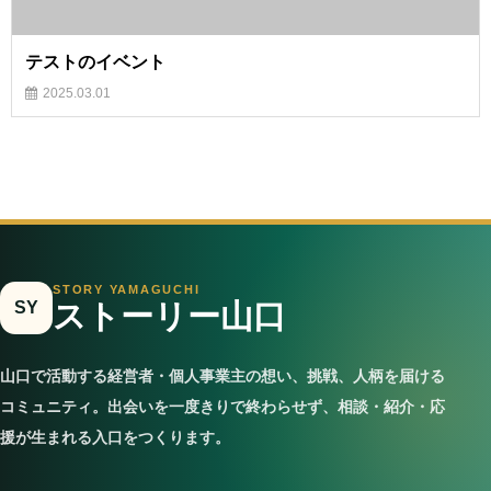
テストのイベント
2025.03.01
STORY YAMAGUCHI
SY
ストーリー山口
山口で活動する経営者・個人事業主の想い、挑戦、人柄を届ける
コミュニティ。出会いを一度きりで終わらせず、相談・紹介・応
援が生まれる入口をつくります。