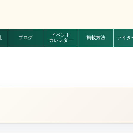
イベント
覧
ブログ
掲載方法
ライタ
カレンダー