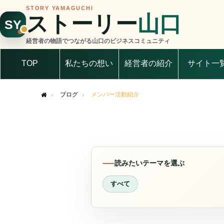
STORY YAMAGUCHI
ストーリー
山口
SY
経営者の物語でつながる山口のビジネスコミュニティ
TOP
私たちの想い
経営者の紹介
サイト一
ブログ
メンバー活動紹介
Home
読みたいテーマを選ぶ
すべて