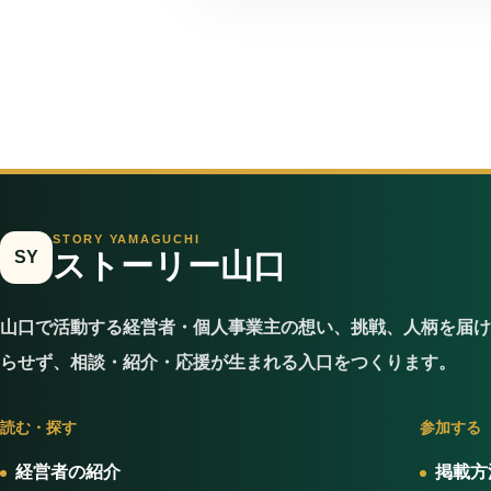
STORY YAMAGUCHI
SY
ストーリー山口
山口で活動する経営者・個人事業主の想い、挑戦、人柄を届け
らせず、相談・紹介・応援が生まれる入口をつくります。
読む・探す
参加する
経営者の紹介
掲載方